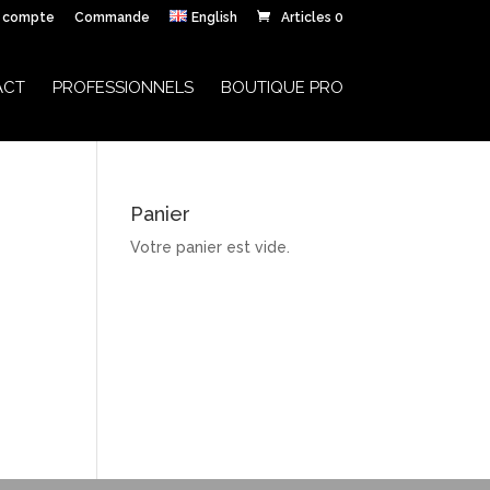
 compte
Commande
English
Articles 0
ACT
PROFESSIONNELS
BOUTIQUE PRO
Panier
Votre panier est vide.