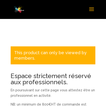
This product can only be viewed by
members.
Espace strictement réservé
aux professionnels.
En poursuivant sur cette page vous attestez être un
professionnel en activité.
NB: un minimum de 800€HT de commande est