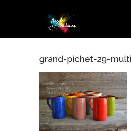
grand-pichet-29-mult