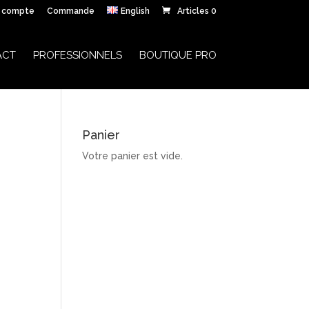
 compte
Commande
English
Articles 0
ACT
PROFESSIONNELS
BOUTIQUE PRO
Panier
Votre panier est vide.