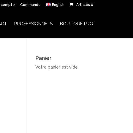
 compte
Commande
English
Articles 0
ACT
PROFESSIONNELS
BOUTIQUE PRO
Panier
Votre panier est vide.