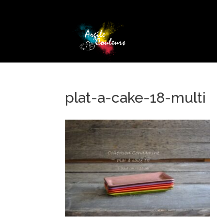
plat-a-cake-18-multi