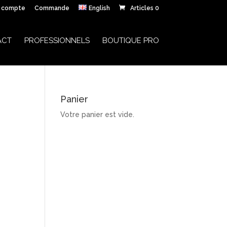
 compte
Commande
English
Articles 0
ACT
PROFESSIONNELS
BOUTIQUE PRO
Panier
Votre panier est vide.