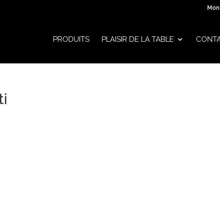
Mon
PRODUITS
PLAISIR DE LA TABLE
CONT
ti