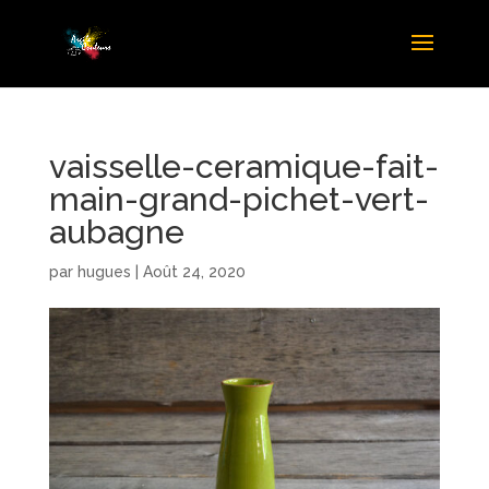
vaisselle-ceramique-fait-
main-grand-pichet-vert-
aubagne
par
hugues
|
Août 24, 2020