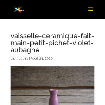
vaisselle-ceramique-fait-
main-petit-pichet-violet-
aubagne
par
hugues
|
Août 24, 2020