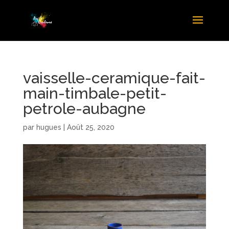
vaisselle-ceramique-fait-
main-timbale-petit-
petrole-aubagne
par
hugues
|
Août 25, 2020