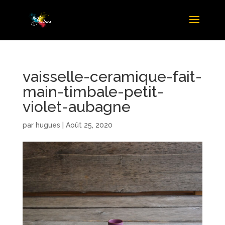
vaisselle-ceramique-fait-
main-timbale-petit-
violet-aubagne
par
hugues
|
Août 25, 2020