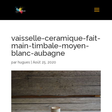
vaisselle-ceramique-fait-
main-timbale-moyen-
blanc-aubagne
par
hugues
|
Août 25, 2020