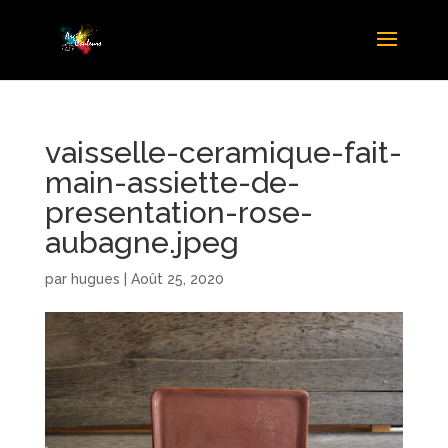
vaisselle-ceramique-fait-
main-assiette-de-
presentation-rose-
aubagne.jpeg
par
hugues
|
Août 25, 2020