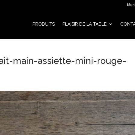
Mon
PRODUITS
PLAISIR DE LA TABLE
CONT
ait-main-assiette-mini-rouge-