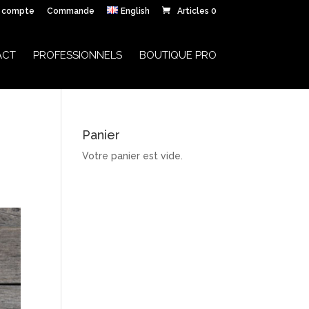
 compte
Commande
English
Articles 0
ACT
PROFESSIONNELS
BOUTIQUE PRO
Panier
Votre panier est vide.