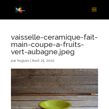
vaisselle-ceramique-fait-
main-coupe-a-fruits-
vert-aubagne.jpeg
par
hugues
|
Août 25, 2020