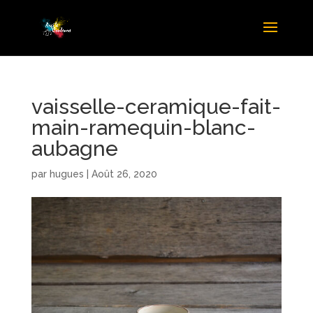
vaisselle-ceramique-fait-
main-ramequin-blanc-
aubagne
par
hugues
|
Août 26, 2020