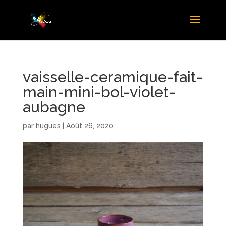
vaisselle-ceramique-fait-
main-mini-bol-violet-
aubagne
par
hugues
|
Août 26, 2020