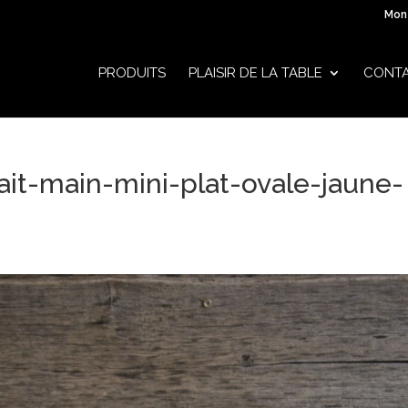
Mon
PRODUITS
PLAISIR DE LA TABLE
CONT
ait-main-mini-plat-ovale-jaune-