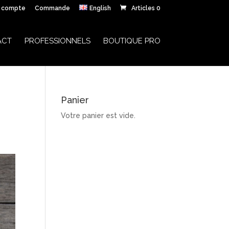
 compte
Commande
English
Articles 0
ACT
PROFESSIONNELS
BOUTIQUE PRO
Panier
Votre panier est vide.