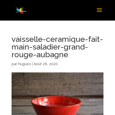
vaisselle-ceramique-fait-
main-saladier-grand-
rouge-aubagne
par
hugues
|
Août 26, 2020