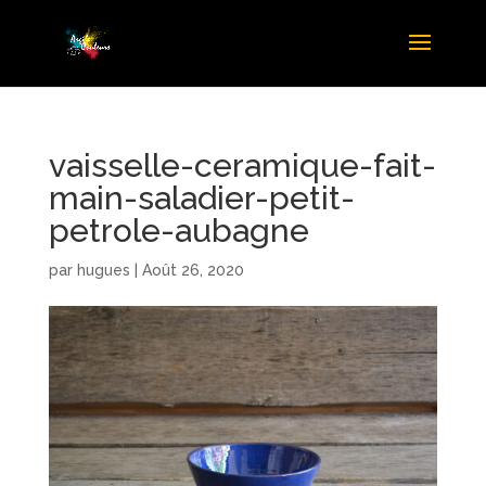
vaisselle-ceramique-fait-
main-saladier-petit-
petrole-aubagne
par
hugues
|
Août 26, 2020