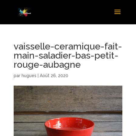
vaisselle-ceramique-fait-
main-saladier-bas-petit-
rouge-aubagne
par
hugues
|
Août 26, 2020