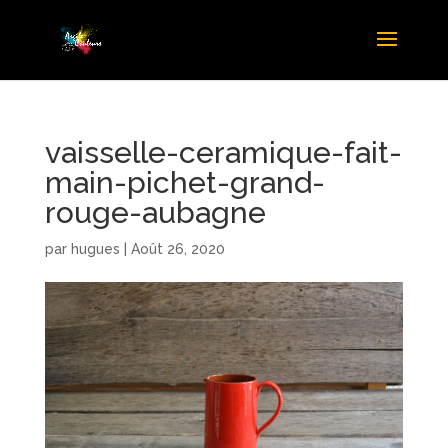
vaisselle-ceramique-fait-
main-pichet-grand-
rouge-aubagne
par
hugues
|
Août 26, 2020