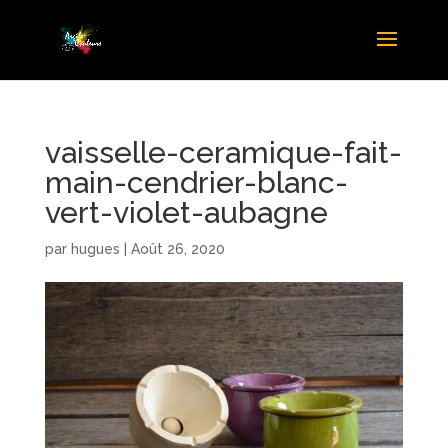
vaisselle-ceramique-fait-
main-cendrier-blanc-
vert-violet-aubagne
par
hugues
|
Août 26, 2020