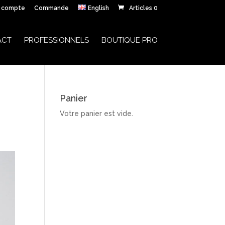
 compte
Commande
English
Articles 0
ACT
PROFESSIONNELS
BOUTIQUE PRO
Panier
Votre panier est vide.