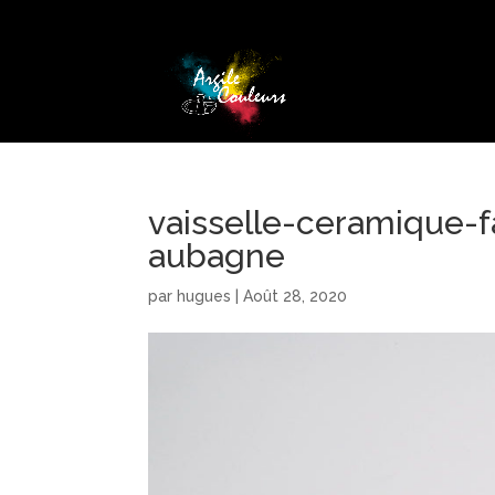
vaisselle-ceramique-f
aubagne
par
hugues
|
Août 28, 2020