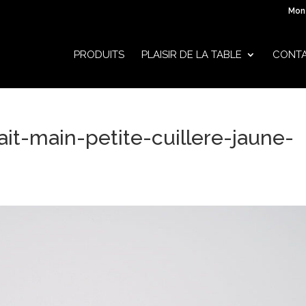
Mon
PRODUITS
PLAISIR DE LA TABLE
CONT
ait-main-petite-cuillere-jaune-