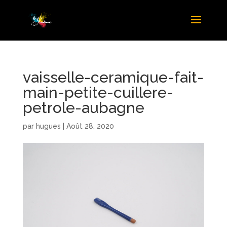
vaisselle-ceramique-fait-
main-petite-cuillere-
petrole-aubagne
par
hugues
|
Août 28, 2020