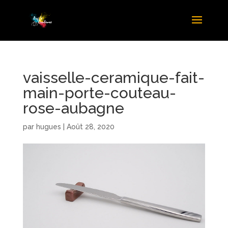
vaisselle-ceramique-fait-
main-porte-couteau-
rose-aubagne
par
hugues
|
Août 28, 2020