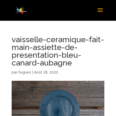
vaisselle-ceramique-fait-
main-assiette-de-
presentation-bleu-
canard-aubagne
par
hugues
|
Août 28, 2020