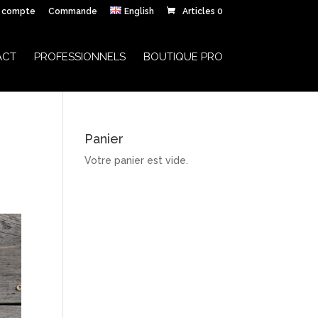
 compte
Commande
English
Articles 0
ACT
PROFESSIONNELS
BOUTIQUE PRO
Panier
Votre panier est vide.