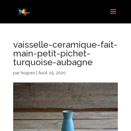
vaisselle-ceramique-fait-
main-petit-pichet-
turquoise-aubagne
par
hugues
|
Août 29, 2020