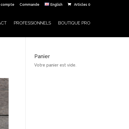
 compte
Commande
English
Articles 0
ACT
PROFESSIONNELS
BOUTIQUE PRO
Panier
Votre panier est vide.