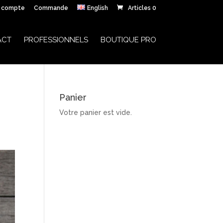
 compte
Commande
English
Articles 0
ACT
PROFESSIONNELS
BOUTIQUE PRO
Panier
Votre panier est vide.