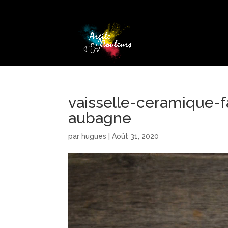
vaisselle-ceramique-f
aubagne
par
hugues
|
Août 31, 2020