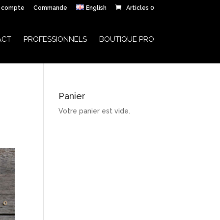
 compte
Commande
English
Articles 0
ACT
PROFESSIONNELS
BOUTIQUE PRO
Panier
Votre panier est vide.