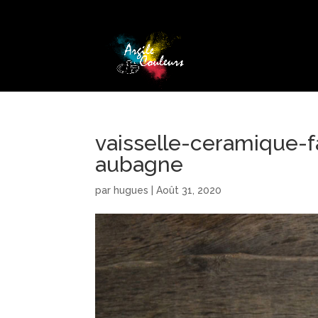
vaisselle-ceramique-
aubagne
par
hugues
|
Août 31, 2020