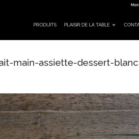
Mon
PRODUITS
PLAISIR DE LA TABLE
CONT
ait-main-assiette-dessert-blanc