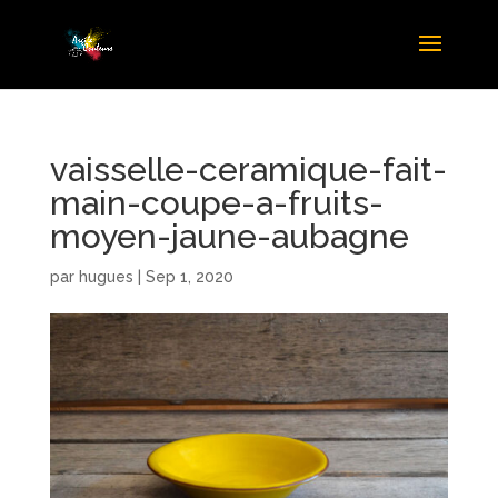
vaisselle-ceramique-fait-
main-coupe-a-fruits-
moyen-jaune-aubagne
par
hugues
|
Sep 1, 2020