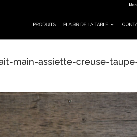
Mon
PRODUITS
PLAISIR DE LA TABLE
CONT
ait-main-assiette-creuse-taupe