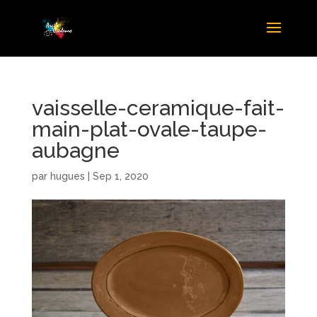
vaisselle-ceramique-fait-
main-plat-ovale-taupe-
aubagne
par
hugues
|
Sep 1, 2020