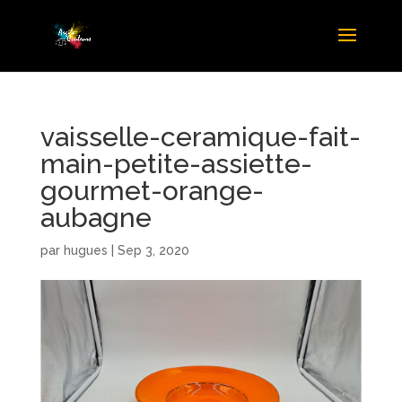
vaisselle-ceramique-fait-
main-petite-assiette-
gourmet-orange-
aubagne
par
hugues
|
Sep 3, 2020