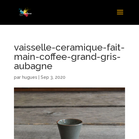
vaisselle-ceramique-fait-
main-coffee-grand-gris-
aubagne
par
hugues
|
Sep 3, 2020