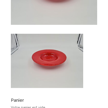
Panier
Votre panier est vide.