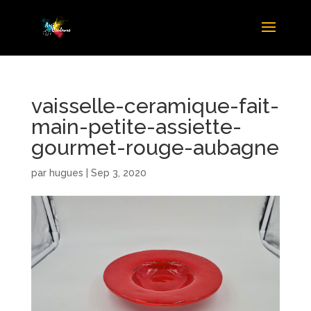
vaisselle-ceramique-fait-
main-petite-assiette-
gourmet-rouge-aubagne
par
hugues
|
Sep 3, 2020