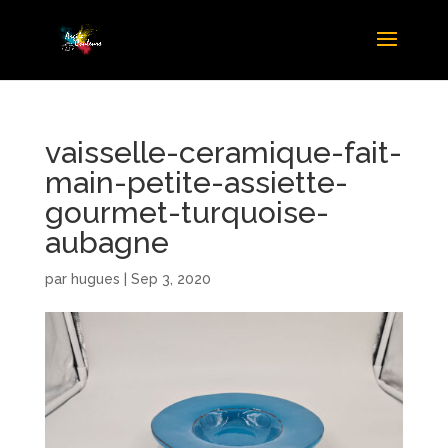
vaisselle-ceramique-fait-
main-petite-assiette-
gourmet-turquoise-
aubagne
par
hugues
|
Sep 3, 2020