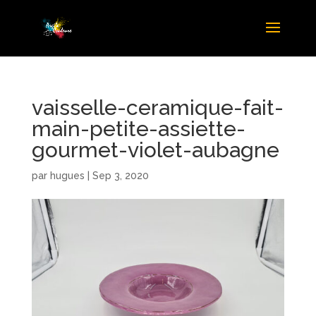
vaisselle-ceramique-fait-
main-petite-assiette-
gourmet-violet-aubagne
par
hugues
|
Sep 3, 2020