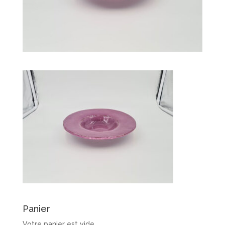
Panier
Votre panier est vide.