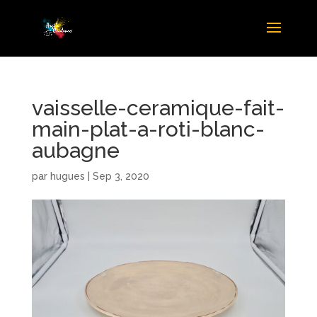
vaisselle-ceramique-fait-
main-plat-a-roti-blanc-
aubagne
par
hugues
|
Sep 3, 2020