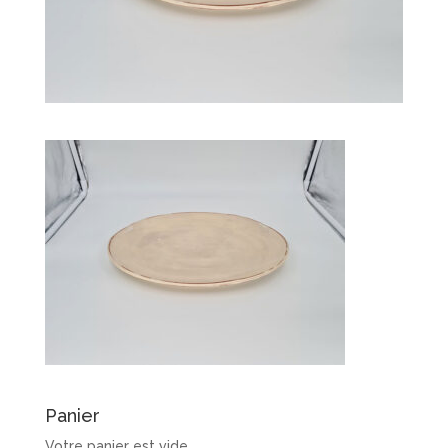
Panier
Votre panier est vide.