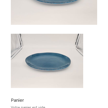
Panier
Votre panier est vide.