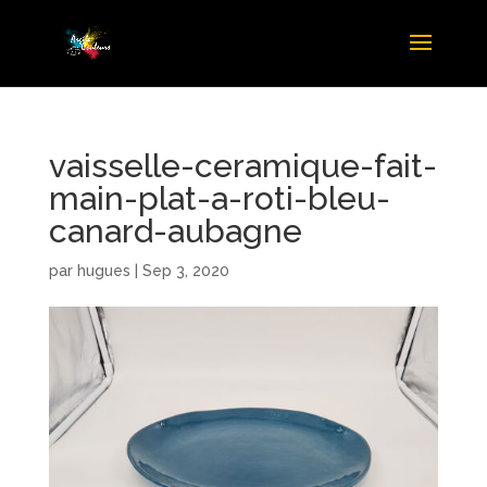
vaisselle-ceramique-fait-
main-plat-a-roti-bleu-
canard-aubagne
par
hugues
|
Sep 3, 2020