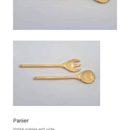
Panier
Votre panier est vide.