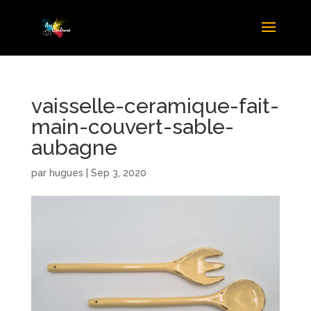
vaisselle-ceramique-fait-
main-couvert-sable-
aubagne
par
hugues
|
Sep 3, 2020