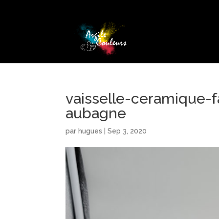
vaisselle-ceramique-f
aubagne
par
hugues
|
Sep 3, 2020