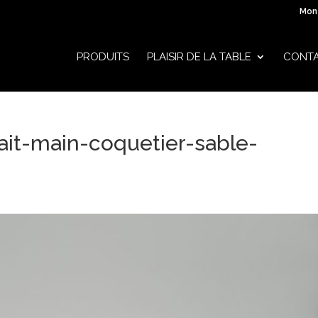
Mon
PRODUITS
PLAISIR DE LA TABLE
CONT
ait-main-coquetier-sable-