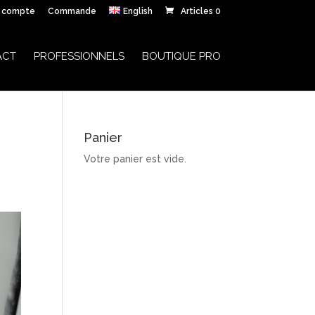
 compte
Commande
English
Articles 0
ACT
PROFESSIONNELS
BOUTIQUE PRO
Panier
Votre panier est vide.