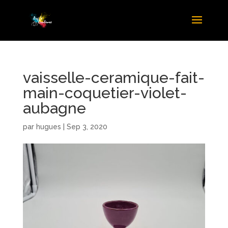
vaisselle-ceramique-fait-
main-coquetier-violet-
aubagne
par
hugues
|
Sep 3, 2020