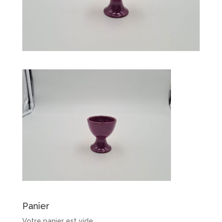
Panier
Votre panier est vide.