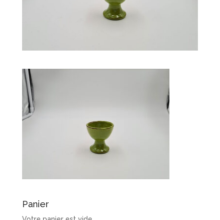
Panier
Votre panier est vide.