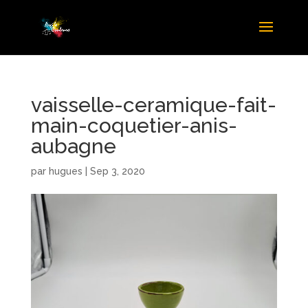
vaisselle-ceramique-fait-
main-coquetier-anis-
aubagne
par
hugues
|
Sep 3, 2020