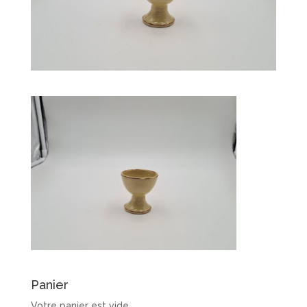
Panier
Votre panier est vide.