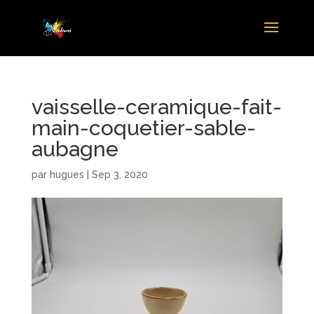
vaisselle-ceramique-fait-
main-coquetier-sable-
aubagne
par
hugues
|
Sep 3, 2020