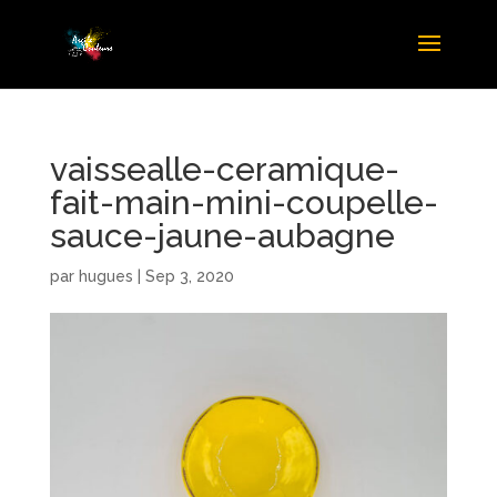
vaissealle-ceramique-
fait-main-mini-coupelle-
sauce-jaune-aubagne
par
hugues
|
Sep 3, 2020