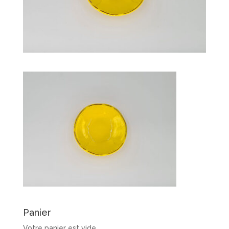
Panier
Votre panier est vide.