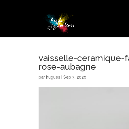
vaisselle-ceramique-f
rose-aubagne
par
hugues
|
Sep 3, 2020