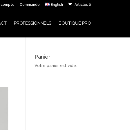
 compte
Commande
English
Articles 0
ACT
PROFESSIONNELS
BOUTIQUE PRO
Panier
Votre panier est vide.