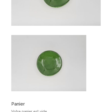
Panier
Votre panier est vide.