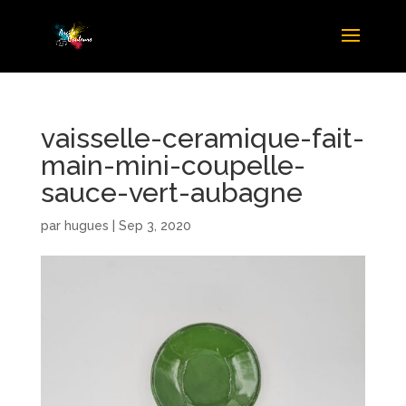
vaisselle-ceramique-fait-
main-mini-coupelle-
sauce-vert-aubagne
par
hugues
|
Sep 3, 2020