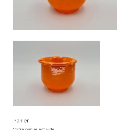
Panier
Votre panier est vide.