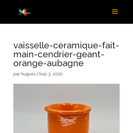
vaisselle-ceramique-fait-
main-cendrier-geant-
orange-aubagne
par
hugues
|
Sep 3, 2020